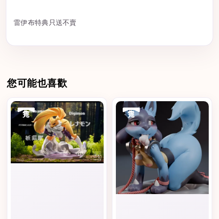
雷伊布特典只送不賣
您可能也喜歡
售完
售完