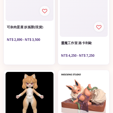
可奈肉蛋屋 妖狐獸(現貨)
Regular
NT$ 2,890
-
NT$ 3,500
靈魔工作室 路卡利歐
price
Regular
NT$ 4,250
-
NT$ 7,250
price