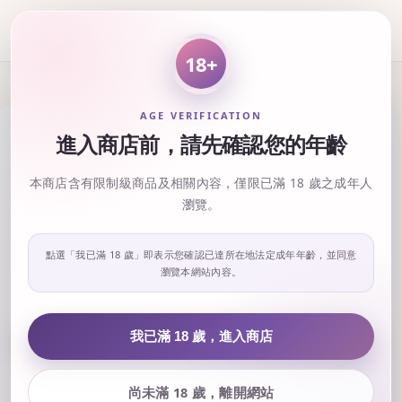
18+
AGE VERIFICATION
進入商店前，請先確認您的年齡
本商店含有限制級商品及相關內容，僅限已滿 18 歲之成年人
瀏覽。
點選「我已滿 18 歲」即表示您確認已達所在地法定成年年齡，並同意
瀏覽本網站內容。
‹
›
我已滿 18 歲，進入商店
尚未滿 18 歲，離開網站