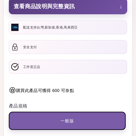
查看商品說明與完整資訊
↓
配送支持台灣,新加坡,香港,馬來西亞
安全支付
工作室正品
購買此產品可獲得 600 可奈點
產品規格
一般版