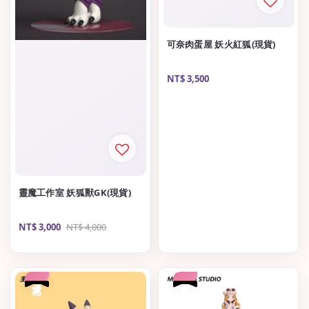
可奈肉蛋屋 妖火紅狐(現貨)
Regular
NT$ 3,500
price
靈魔工作室 妖狐獸GK(現貨)
Sale
NT$ 3,000
Regular
NT$ 4,000
price
price
優惠
優惠