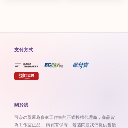
支付方式
關於我
可奈の獣屋為多家工作室的正式授權代理商，商品皆
為工作室正品。 購買有保障，若遇問題我們提供售後