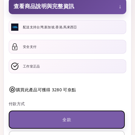
查看商品說明與完整資訊
↓
配送支持台灣,新加坡,香港,馬來西亞
安全支付
工作室正品
購買此產品可獲得 3280 可奈點
付款方式
全款