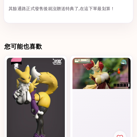
其餘通路正式發售後就沒贈送特典了,在這下單最划算！
您可能也喜歡
優惠