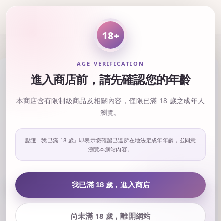
18+
AGE VERIFICATION
進入商店前，請先確認您的年齡
本商店含有限制級商品及相關內容，僅限已滿 18 歲之成年人
瀏覽。
點選「我已滿 18 歲」即表示您確認已達所在地法定成年年齡，並同意
瀏覽本網站內容。
‹
›
我已滿 18 歲，進入商店
尚未滿 18 歲，離開網站