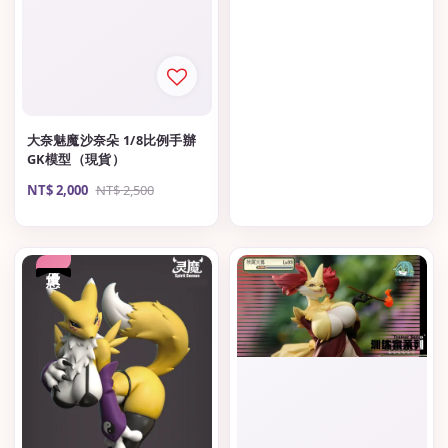
大奈魅魔沙奈朵 1/8比例手辦
GK模型（現貨）
Sale
NT$ 2,000
Regular
NT$ 2,500
price
price
優惠