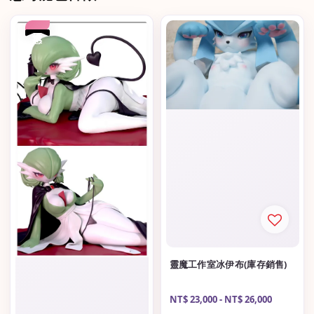
優惠
靈魔工作室冰伊布(庫存銷售)
Regular
NT$ 23,000
-
NT$ 26,000
price