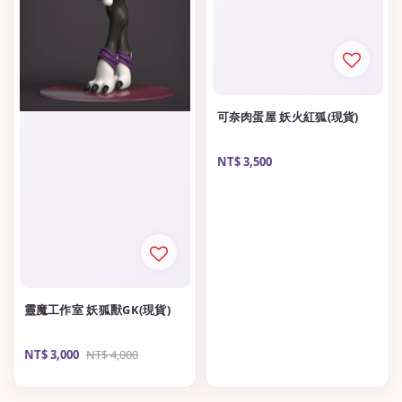
可奈肉蛋屋 妖火紅狐(現貨)
Regular
NT$ 3,500
price
靈魔工作室 妖狐獸GK(現貨)
Sale
NT$ 3,000
Regular
NT$ 4,000
price
price