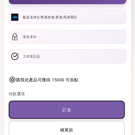
配送支持台灣,新加坡,香港,馬來西亞
安全支付
工作室正品
購買此產品可獲得 15000 可奈點
付款選項
訂金
補尾款