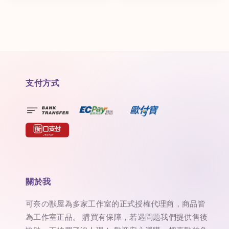
支付方式
關於我
可奈の獣屋為多家工作室的正式授權代理商，商品皆
為工作室正品。 購買有保障，若遇問題我們提供售後