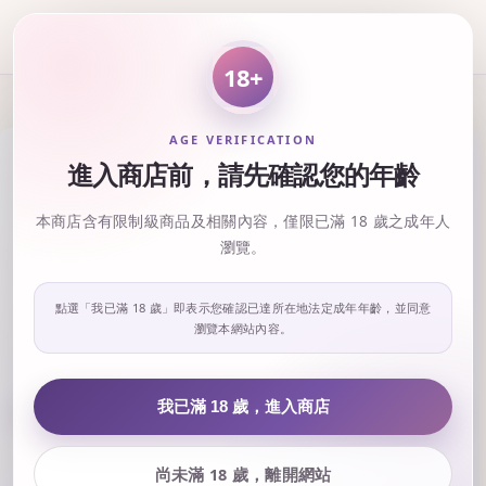
18+
AGE VERIFICATION
進入商店前，請先確認您的年齡
本商店含有限制級商品及相關內容，僅限已滿 18 歲之成年人
瀏覽。
點選「我已滿 18 歲」即表示您確認已達所在地法定成年年齡，並同意
瀏覽本網站內容。
‹
›
我已滿 18 歲，進入商店
尚未滿 18 歲，離開網站