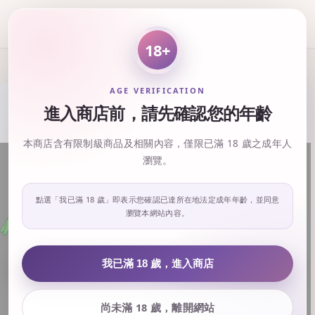
18+
AGE VERIFICATION
進入商店前，請先確認您的年齡
本商店含有限制級商品及相關內容，僅限已滿 18 歲之成年人
瀏覽。
點選「我已滿 18 歲」即表示您確認已達所在地法定成年年齡，並同意
瀏覽本網站內容。
‹
›
我已滿 18 歲，進入商店
尚未滿 18 歲，離開網站