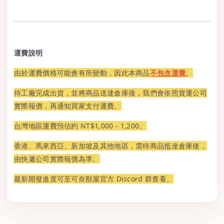
運費說明
由於運費價格可能會有所變動，因此本商品
不包含運費
。
待工廠完成出貨，並將商品送達倉庫後，我們會依照貨運公司
實際報價，再通知買家支付運費。
台灣地區運費預估約 NT$1,000－1,200。
香港、馬來西亞、新加坡及其他地區，需待商品抵達倉庫後，
由快遞公司實際報價為準。
最新開發進度可至可奈獸屋官方 Discord 群查看。