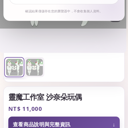
確認結果僅儲存在您的瀏覽器中，不會收集個人資料。
1
/ 2
靈魔工作室 沙奈朵玩偶
Regular
NT$ 11,000
price
查看商品說明與完整資訊
↓