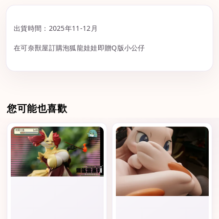
出貨時間：2025年11-12月
在可奈獸屋訂購泡狐龍娃娃即贈Q版小公仔
您可能也喜歡