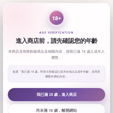
18+
AGE VERIFICATION
進入商店前，請先確認您的年齡
本商店含有限制級商品及相關內容，僅限已滿 18 歲之成年人
瀏覽。
點選「我已滿 18 歲」即表示您確認已達所在地法定成年年齡，並同意
瀏覽本網站內容。
‹
›
我已滿 18 歲，進入商店
尚未滿 18 歲，離開網站