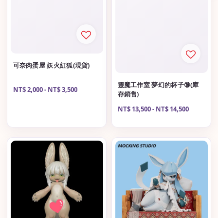
可奈肉蛋屋 妖火紅狐(現貨)
靈魔工作室 夢幻的杯子🔞(庫
Regular
NT$ 2,000
-
NT$ 3,500
存銷售)
price
Regular
NT$ 13,500
-
NT$ 14,500
price