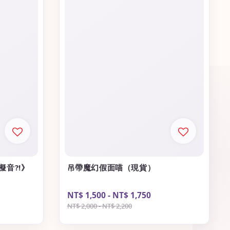
擬音?!》
吊帶魔幻假面喵（現貨）
Sale
NT$ 1,500
-
NT$ 1,750
Regular
price
price
NT$ 2,000
-
NT$ 2,200