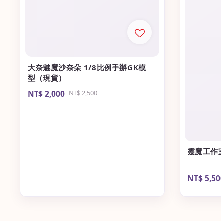
大奈魅魔沙奈朵 1/8比例手辦GK模
型（現貨）
Sale
NT$ 2,000
Regular
NT$ 2,500
price
price
靈魔工作
Sale
NT$ 5,50
price