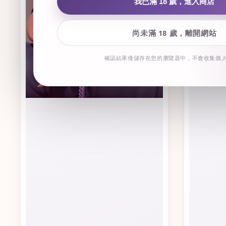
我已滿 18 歲，進入商店
尚未滿 18 歲，離開網站
確認結果僅儲存在您的瀏覽器中，不會收集個