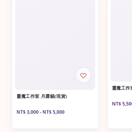
靈魔工作室
靈魔工作室 月露貓(現貨)
Sale
NT$ 5,50
price
Regular
NT$ 3,000
-
NT$ 5,000
price