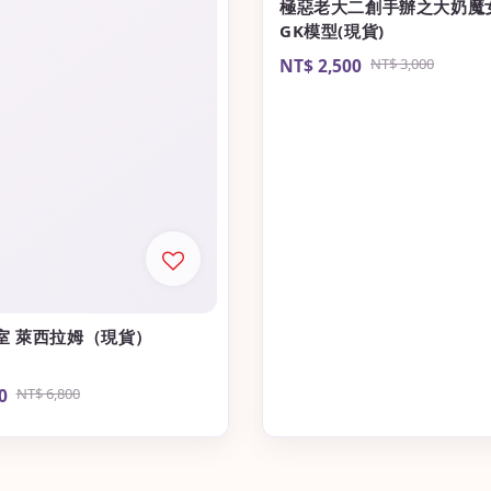
極惡老大二創手辦之大奶魔
GK模型(現貨)
Sale
NT$ 2,500
Regular
NT$ 3,000
price
price
室 萊西拉姆（現貨）
0
Regular
NT$ 6,800
price