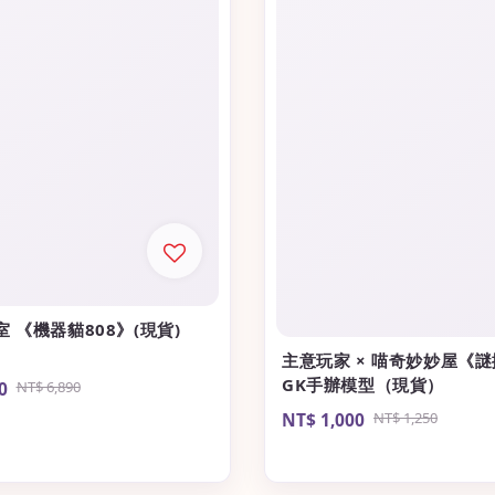
 《機器貓808》(現貨)
主意玩家 × 喵奇妙妙屋《謎
GK手辦模型（現貨）
0
Regular
NT$ 6,890
price
Sale
NT$ 1,000
Regular
NT$ 1,250
price
price