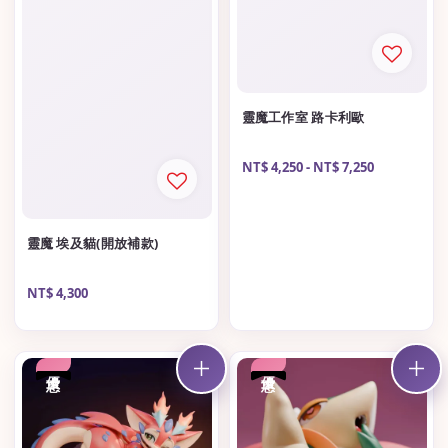
靈魔工作室 路卡利歐
Regular
NT$ 4,250
-
NT$ 7,250
price
靈魔 埃及貓(開放補款)
Regular
NT$ 4,300
price
優惠
優惠