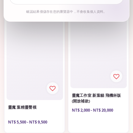
確認結果僅儲存在您的瀏覽器中，不會收集個人資料。
靈魔工作室 新葉貓 飛機杯版
(開放補款)
靈魔 葉精靈臀模
Regular
NT$ 2,000
-
NT$ 20,000
price
Regular
NT$ 5,500
-
NT$ 9,500
price