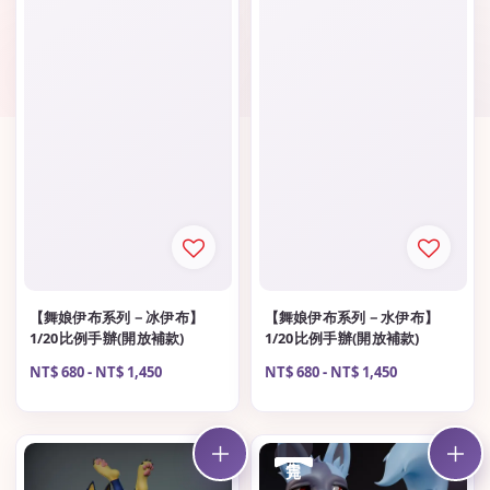
【舞娘伊布系列－冰伊布】
【舞娘伊布系列－水伊布】
1/20比例手辦(開放補款)
1/20比例手辦(開放補款)
Regular
NT$ 680
-
NT$ 1,450
Regular
NT$ 680
-
NT$ 1,450
price
price
售完