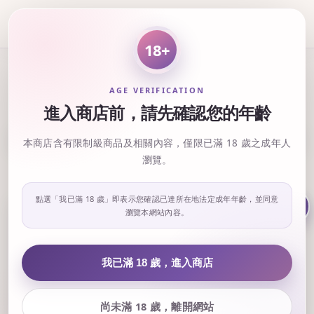
18+
開放補尾款商品區
AGE VERIFICATION
進入商店前，請先確認您的年齡
排列方式 :
本商店含有限制級商品及相關內容，僅限已滿 18 歲之成年人
瀏覽。
開放補款區域,該區商品即將正式發售！
點選「我已滿 18 歲」即表示您確認已達所在地法定成年年齡，並同意
瀏覽本網站內容。
我已滿 18 歲，進入商店
尚未滿 18 歲，離開網站