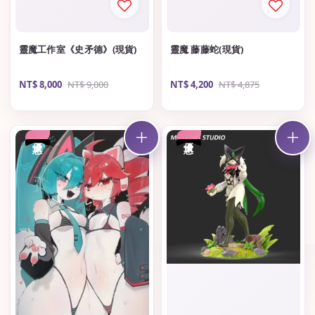
靈魔工作室《史矛德》(現貨)
靈魔 藤藤蛇(現貨)
Sale
NT$ 8,000
Regular
NT$ 9,000
Sale
NT$ 4,200
Regular
NT$ 4,875
price
price
price
price
優惠
優惠