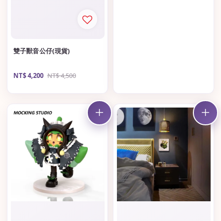
雙子獸音公仔(現貨)
Sale
NT$ 4,200
Regular
NT$ 4,500
price
price