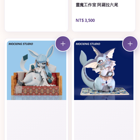
靈魔工作室 阿羅拉六尾
Regular
NT$ 3,500
price