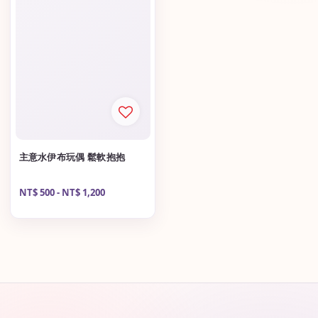
主意水伊布玩偶 鬆軟抱抱
Regular
NT$ 500
-
NT$ 1,200
price