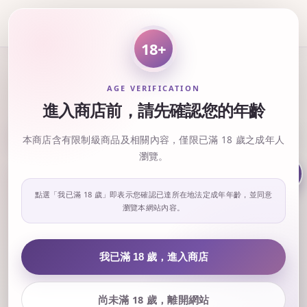
18+
庫存商品
AGE VERIFICATION
進入商店前，請先確認您的年齡
排列方式 :
本商店含有限制級商品及相關內容，僅限已滿 18 歲之成年人
瀏覽。
點選「我已滿 18 歲」即表示您確認已達所在地法定成年年齡，並同意
瀏覽本網站內容。
我已滿 18 歲，進入商店
尚未滿 18 歲，離開網站