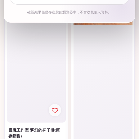
確認結果僅儲存在您的瀏覽器中，不會收集個人資料。
靈魔工作室 夢幻的杯子🔞(庫
存銷售)