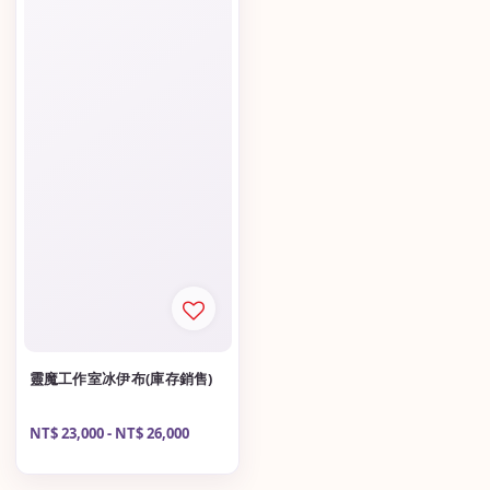
靈魔工作室冰伊布(庫存銷售)
Regular
NT$ 23,000
-
NT$ 26,000
price