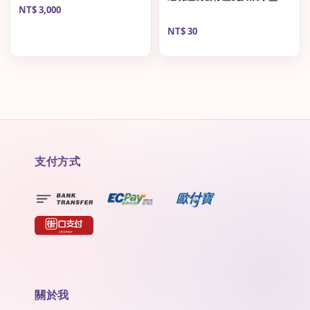
Regular
NT$ 3,000
price
Regular
NT$ 30
price
支付方式
關於我