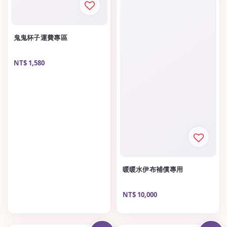
鬼鬼杯子運費專區
Regular
NT$ 1,580
price
暖暖水伊布補償專用
Regular
NT$ 10,000
price