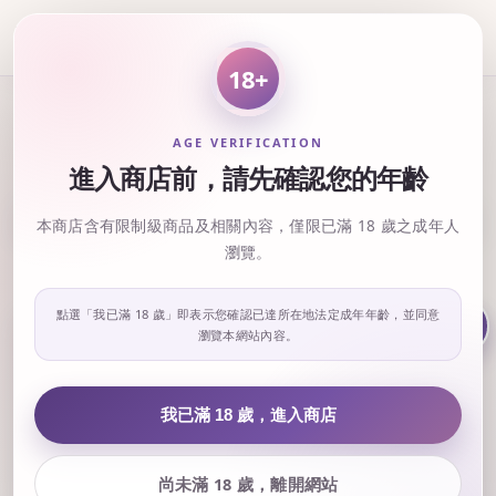
18+
其他業務
AGE VERIFICATION
進入商店前，請先確認您的年齡
排列方式 :
本商店含有限制級商品及相關內容，僅限已滿 18 歲之成年人
瀏覽。
此分類處理帳款業務
點選「我已滿 18 歲」即表示您確認已達所在地法定成年年齡，並同意
售完
瀏覽本網站內容。
我已滿 18 歲，進入商店
尚未滿 18 歲，離開網站