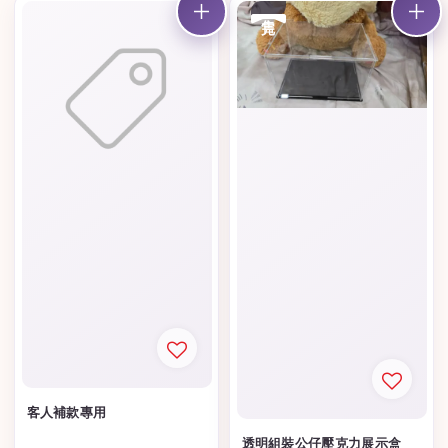
售完
客人補款專用
透明組裝公仔壓克力展示盒