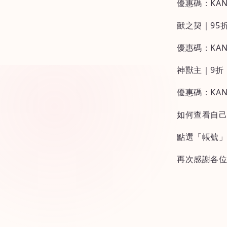
優惠碼：KAN
獸之契｜95
優惠碼：KANA
神獸主｜9折
優惠碼：KAN
如何查看自
點選「帳號
再次感謝各