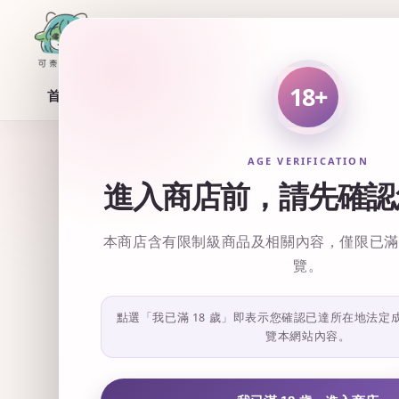
18+
首頁
所有商品
AGE VERIFICATION
會員
進入商店前，請先確認
JUN 22, 26
本商店含有限制級商品及相關內容，僅限已滿 
覽。
分享
點選「我已滿 18 歲」即表示您確認已達所在地法定
【可奈獸屋
覽本網站內容。
感謝各位一