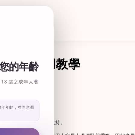
優惠碼使用教學
您的年齡
18 歲之成年人瀏
成年年齡，並同意瀏
會員優惠調整公告】
直以來對可奈獸屋商店的支持。