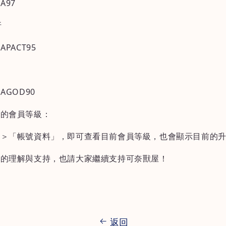
A97
折
PACT95
AGOD90
己的會員等級：
」＞「帳號資料」，即可查看目前會員等級，也會顯示目前的
位的理解與支持，也請大家繼續支持可奈獸屋！
返回