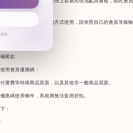
統限制，導致會員優惠在套用上容易出現混亂與重複，因此會
扣將改為手動輸入折扣碼的方式使用，請依照自己的會員等級
人資料。
優惠碼的商品類型包含：
、補尾款
勿使用會員優惠碼：
支付運費等特殊商品頁面，以及其他非一般商品頁面。
合優惠碼使用條件，系統將無法套用折扣。
如下：
折